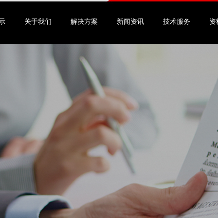
示
关于我们
解决方案
新闻资讯
技术服务
资